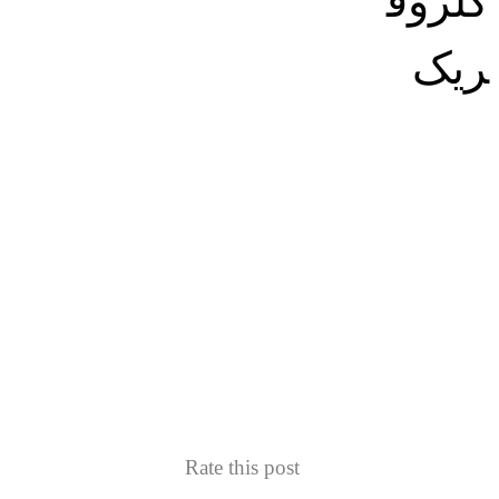
صفر تا صد روش تهیه کلسیم
کلراید
وبلاگ
دسته بندی نشده
Rate this post