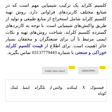
کلسیم کلراید یک ترکیب شیمیایی مهم است که در
صنایع مختلف کاربردهای فراوانی دارد. روش‌ تهیه
کلسیم کلراید شامل استخراج از منابع طبیعی و تولید از
طریق واکنش‌های شیمیایی است. با توجه به کاربردهای
گسترده کلسیم کلراید، شناخت روش‌های تهیه و نکات
ایمنی مرتبط با آن برای صنعتگران و محققان بسیار
حائز اهمیت است. برای اطلاع از
قیمت کلسیم کلراید
خوراکی و صنعتی
با شماره 03137779443 تماس بگیرید.
-amaschem-
دسته بندی نشده
فیسبوک
X
لینکدین
واتس اپ
تلگرام
ایمیل
لینک
کوتاه