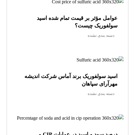
عوامل مؤثر بر قیمت تمام‌ شده اسید
سولفوریک چیست؟
دسته بندی نشده
اسید سولفوریک برند آماس شرکت اندیشه
مهرآرای سپاهان
دسته بندی نشده
درصد سود و اسید در عملیات CIP و