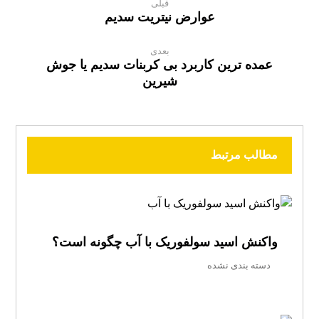
قبلی
عوارض نیتریت سدیم
بعدی
عمده ترین کاربرد بی کربنات سدیم یا جوش
شیرین
مطالب مرتبط
واکنش اسید سولفوریک با آب چگونه است؟
دسته بندی نشده