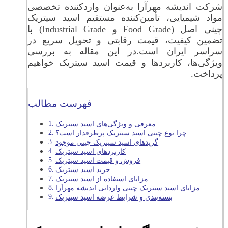
شرکت اندیشه مهرآرا به‌عنوان واردکننده تخصصی
مواد شیمیایی، تأمین‌کننده مستقیم اسید سیتریک
چینی اصل (Food Grade و Industrial Grade) با
تضمین کیفیت، قیمت رقابتی و تحویل سریع در
سراسر ایران است.در این مقاله به بررسی
ویژگی‌ها، کاربردها و قیمت اسید سیتریک خواهیم
پرداخت.
فهرست مطالب
معرفی و ویژگی‌های اسید سیتریک
چرا نوع چینی اسید سیتریک پرطرفدار است؟
گریدهای اسید سیتریک چینی موجود
کاربردهای اسید سیتریک
فروش و قیمت اسید سیتریک
خرید اسید سیتریک
مزایای استفاده از اسید سیتریک
مزایای اسید سیتریک چینی وارداتی اندیشه مهرآرا
بسته‌بندی و شرایط عرضه اسید سیتریک