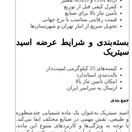
ارائه COA و MSDS معتبر
کنترل کیفی قبل از توزیع
تأمین تناژ بالا برای صنایع
قیمت رقابتی متناسب با نرخ جهانی
تحویل سریع از انبار تهران و شهرستان‌ها
بسته‌بندی و شرایط عرضه اسید
سیتریک
کیسه‌های 25 کیلوگرمی لمینت‌دار
پالت‌بندی استاندارد
امکان تأمین تناژ بالا
ارسال به سراسر ایران
جمع بندی
اسید سیتریک به‌عنوان یک ماده شیمیایی چندمنظوره
و طبیعی، نقش مهمی در صنایع مختلف ایفا می‌کند.
با توجه به ویژگی‌ها و کاربردهای متنوع این ماده،
می‌توان به‌راحتی از آن در تولید محصولات با کیفیت