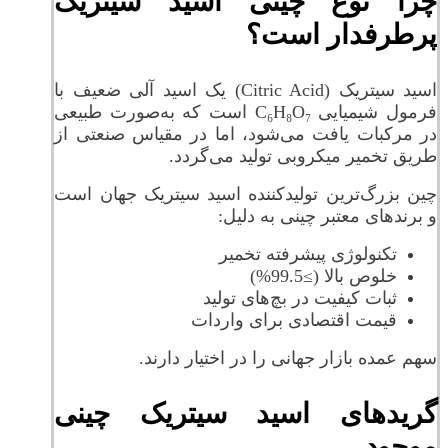
چرا نوع چینی اسید سیتریک
پرطرفدار است؟
اسید سیتریک (Citric Acid) یک اسید آلی ضعیف با
فرمول شیمیایی C₆H₈O₇ است که به‌صورت طبیعی
در مرکبات یافت می‌شود، اما در مقیاس صنعتی از
طریق تخمیر میکروبی تولید می‌گردد.
چین بزرگ‌ترین تولیدکننده اسید سیتریک جهان است
و برندهای معتبر چینی به دلیل:
تکنولوژی پیشرفته تخمیر
خلوص بالا (≥99.5%)
ثبات کیفیت در بچ‌های تولید
قیمت اقتصادی برای واردات
سهم عمده بازار جهانی را در اختیار دارند.
گریدهای اسید سیتریک چینی
موجود