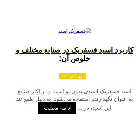
کاربرد اسید فسفریک در صنایع مختلف و
خلوص آن!
مهر 23, 1402
اسید فسفریک اسیدی بدون بو است و در اکثر صنایع
به عنوان نگهدارنده استفاده می‌شود. به دلیل طمع تند
این اسید، در ...
ادامه مطلب