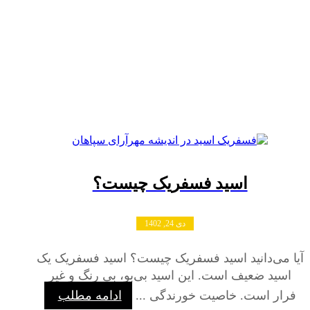
اسید فسفریک
صفحه اصلی
وبلاگ
اسید
اسید فسفریک
اسید فسفریک چیست؟
دی 24, 1402
آیا می‌دانید اسید فسفریک چیست؟ اسید فسفریک یک
اسید ضعیف است. این اسید بی‌بو، بی رنگ و غیر
فرار است. خاصیت خورندگی ...
ادامه مطلب