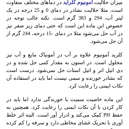
میزان حلالیت
آمونیوم کلراید
در دماهای مختلف متفاوت
است، مثلا حلالیت نشادر در دمای 0 و 25 درجه در یک
لیتر آب، 294 و 383 گرم است. نکته جالب توجه در
خصوص این ماده این است که حتی دمای زیر صفر نیز
در آب حل می‌شود مثلا در دمای -15 درجه، 244 گرم از
آن حل می‌شود.
کلرید آمونیوم علاوه بر آب در آمونیاک مایع و آب نیز
محلول است. در استون به مقدار کمی حل شده و در
دی اتیل اتر و اتیل استات حل نمی‌شود. درست است
که نشادر خورنده و سمی نیست اما باید در استفاده آن
نکات ایمنی را رعایت کرد.
این ماده خاصیت سمیت یا خورندگی ندارد اما باید در
کار کردن با آن نکات ایمنی را رعایت کرد. همچنین به
حفظ PH کمک می‌کند و ادرار آور است. البته اثر خلط
آوری با تحریک غشای مخاطی دارد و سرفه را کم کرده