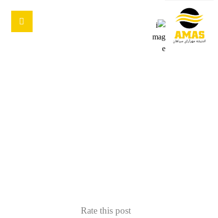
نشادر(آمونیوم کلراید) چیست؟
موارد مصرف کلرید آمونیوم
وبلاگ
کلرید آمونیوم
Rate this post