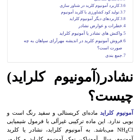
کاربرد آمونیوم کلرید در شناور سازی
تولید کود کشاورزی با کلرید آمونیوم
کاربردهای دیگر آمونیوم کلراید
خطرات و عوارض نشادر
واکنش های نشادر یا آمونیوم کلراید
فروش آمونیوم کلرید در اندیشه مهرآرای سپاهان به چه
صورت است؟
جمع بندی
نشادر(آمونیوم کلراید)
چیست؟
آمونیوم کلراید
ماده‌ای کریستالی و سفید رنگ است و
بویی ندارد. این ماده ترکیبی غیرآلی با فرمول شیمیایی
NH
Cl می‌باشد. به آمونیوم کلراید، نشادر یا کلرید
4
آمونیوم، سال آمونیاک، نمک آمونیوم کلراید و کلرور