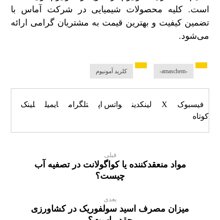
است. کلیه محصولات شیمیایی در شرکت آماس با
تضمین کیفیت و بهترین قیمت به مشتریان گرامی ارائه
می‌شود.
-amaschem-
کلرید آمونیوم
فیسبوک
X
لینکدین
واتس اپ
تلگرام
ایمیل
لینک
کوتاه
قبلی
مواد منعقدکننده یا کواگولانت در تصفیه آب
چیست؟
بعدی
میزان مصرف اسید سولفوریک در کشاورزی