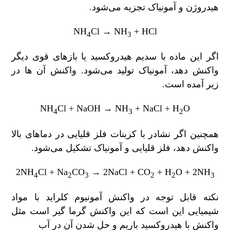
هیدروژن و آمونیاک تجزیه می‌شود.
NH
Cl → NH
+ HCl
4
3
اگر این ماده با سدیم هیدروکسید یا بازهای قوی دیگر
واکنش دهد، آمونیاک تولید می‌شود. واکنش آن ها در
زیر آمده است.
NH
Cl + NaOH → NH
+ NaCl + H
O
4
3
2
همچنین اگر نشادر با کربنات فلز قلیایی در دماهای بالا
واکنش دهد، فلز قلیایی و آمونیاک تشکیل می‌شود.
2NH
Cl + Na
CO
→ 2NaCl + CO
+ H
O + 2NH
4
2
3
2
2
3
نکته قابل توجه در واکنش آمونیوم کلراید با مواد
شیمیایی این است که این واکنش گرما گیر است مثل
واکنش با هیدروکسید باریم و حل شدن آن در آب