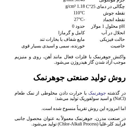
1.18 g/cm³
چگالی در دمای 25°C
110°C
نقطه جوش
-27°C
نقطه انجماد
pH محلول 1 مولار
حدود 0
انحلال در آب
کامل و گرمازا
حالت فیزیکی
مایع شفاف با بخارات تند
خاصیت
خورنده، سمی و اسیدی بسیار قوی
واکنش جوهرنمک با فلزات فعال مانند آهن، روی و منیزیم
موجب آزاد شدن گاز هیدروژن می‌شود.
روش تولید صنعتی جوهرنمک
در گذشته
جوهرنمک
با حرارت دادن مخلوطی از نمک طعام
(NaCl) و اسید سولفوریک تولید می‌شد:
اما امروزه این روش تقریباً منسوخ شده است.
در صنعت مدرن، جوهرنمک معمولاً به عنوان محصول جانبی
فرآیند کلر-قلیا (Chlor-Alkali Process) تولید می‌شود.