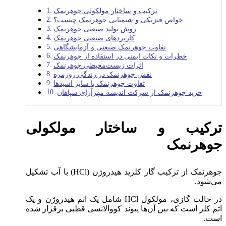
ترکیب و ساختار مولکولی جوهرنمک
خواص فیزیکی و شیمیایی جوهرنمک چیست؟
روش تولید صنعتی جوهرنمک
کاربردهای صنعتی جوهرنمک
تفاوت جوهرنمک صنعتی و آزمایشگاهی
خطرات و نکات ایمنی در استفاده از جوهرنمک
اثرات زیست‌محیطی جوهرنمک
نقش جوهرنمک در زندگی روزمره
تفاوت جوهرنمک با سایر اسیدها
خرید جوهرنمک از شرکت اندیشه مهرآرای سپاهان
ترکیب و ساختار مولکولی
جوهرنمک
جوهرنمک از ترکیب گاز کلرید هیدروژن (HCl) با آب تشکیل
می‌شود.
در حالت گازی، مولکول HCl شامل یک اتم هیدروژن و یک
اتم کلر است که بین آن‌ها پیوند کووالانسی قطبی برقرار شده
است.