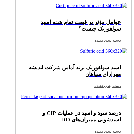
عوامل مؤثر بر قیمت تمام‌ شده اسید
سولفوریک چیست؟
دسته بندی نشده
اسید سولفوریک برند آماس شرکت اندیشه
مهرآرای سپاهان
دسته بندی نشده
درصد سود و اسید در عملیات CIP و
اسیدشویی ممبران‌های RO
دسته بندی نشده