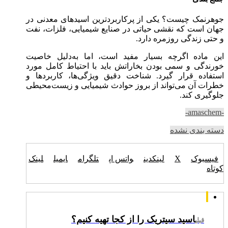
جوهرنمک چیست؟ یکی از پرکاربردترین اسیدهای معدنی در
جهان است که نقشی حیاتی در صنایع شیمیایی، فلزات، نفت
و حتی زندگی روزمره دارد.
این ماده اگرچه بسیار مفید است، اما به‌دلیل خاصیت
خورندگی و سمی بودن بخاراتش باید با احتیاط کامل مورد
استفاده قرار گیرد. شناخت دقیق ویژگی‌ها، کاربردها و
خطرات آن می‌تواند از بروز حوادث شیمیایی و زیست‌محیطی
جلوگیری کند.
-amaschem-
دسته بندی نشده
فیسبوک
X
لینکدین
واتس اپ
تلگرام
ایمیل
لینک
کوتاه
اسید سیتریک را از کجا تهیه کنیم؟
قبلی