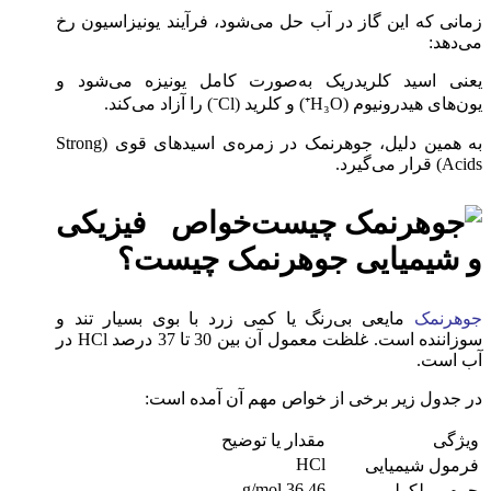
زمانی که این گاز در آب حل می‌شود، فرآیند یونیزاسیون رخ
می‌دهد:
یعنی اسید کلریدریک به‌صورت کامل یونیزه می‌شود و
یون‌های هیدرونیوم (H₃O⁺) و کلرید (Cl⁻) را آزاد می‌کند.
به همین دلیل، جوهرنمک در زمره‌ی اسیدهای قوی (Strong
Acids) قرار می‌گیرد.
خواص فیزیکی
و شیمیایی جوهرنمک چیست؟
جوهرنمک
مایعی بی‌رنگ یا کمی زرد با بوی بسیار تند و
سوزاننده است. غلظت معمول آن بین 30 تا 37 درصد HCl در
آب است.
در جدول زیر برخی از خواص مهم آن آمده است:
ویژگی
مقدار یا توضیح
HCl
فرمول شیمیایی
36.46 g/mol
جرم مولکولی