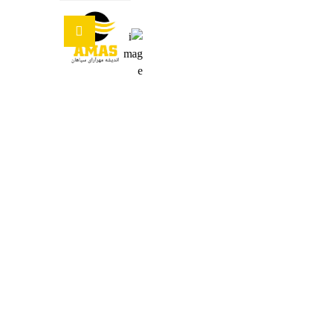
حمل و تأمین مایعات اسیدی با
تانکر؛ راهکار مطمئن صنایع
حرفه‌ای
وبلاگ
دسته بندی نشده