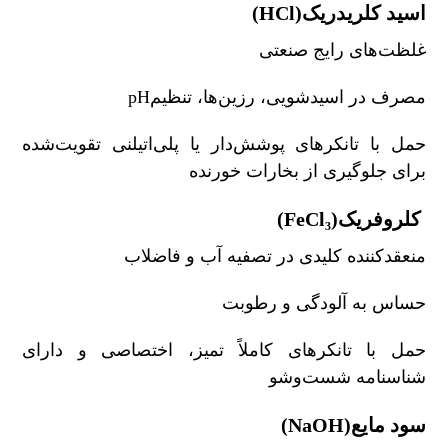
اسید کلریدریک
(HCl)
غلظت‌های رایج صنعتی
مصرف در اسیدشویی، رزین‌ها، تنظیم
pH
حمل با تانکرهای پوشش‌دار یا پلی‌اتیلنی تقویت‌شده
برای جلوگیری از بخارات خورنده
کلروفریک
(FeCl₃)
منعقدکننده کلیدی در تصفیه آب و فاضلاب
حساس به آلودگی و رطوبت
حمل با تانکرهای کاملاً تمیز، اختصاصی و دارای
شناسنامه شست‌وشو
سود مایع
(NaOH)