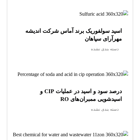
اسید سولفوریک برند آماس شرکت اندیشه
مهرآرای سپاهان
دسته بندی نشده
درصد سود و اسید در عملیات CIP و
اسیدشویی ممبران‌های RO
دسته بندی نشده