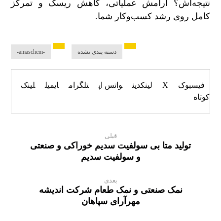
نتیجه‌اش؟ آرامش عملیاتی، کاهش ریسک و تمرکز
کامل روی رشد کسب‌وکار شما.
دسته بندی نشده
-amaschem-
فیسبوک
X
لینکدین
واتس اپ
تلگرام
ایمیل
لینک
کوتاه
قبلی
تولید متا بی‌ سولفیت سدیم خوراکی و صنعتی
و سولفیت سدیم
بعدی
نمک صنعتی و نمک طعام شرکت اندیشه
مهرآرای سپاهان