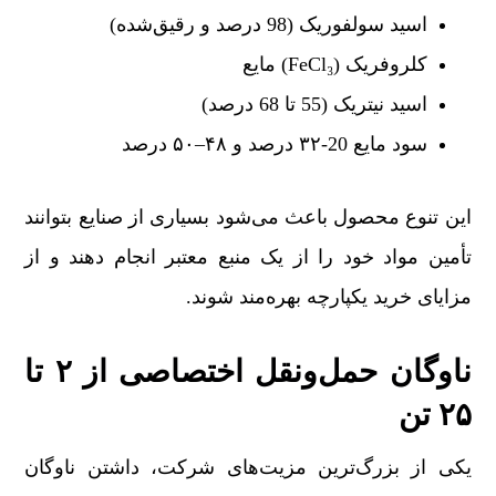
اسید سولفوریک (98 درصد و رقیق‌شده)
کلروفریک (FeCl₃) مایع
اسید نیتریک (55 تا 68 درصد)
سود مایع 20-۳۲ درصد و ۴۸–۵۰ درصد
این تنوع محصول باعث می‌شود بسیاری از صنایع بتوانند
تأمین مواد خود را از یک منبع معتبر انجام دهند و از
مزایای خرید یکپارچه بهره‌مند شوند.
ناوگان حمل‌ونقل اختصاصی از ۲ تا
۲۵ تن
یکی از بزرگ‌ترین مزیت‌های شرکت، داشتن ناوگان