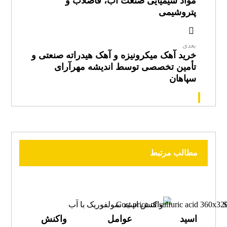
مواد شیمیایی صنعت آب، فاضلاب و
پتروشیمی
بعدی
خرید آهک میکرونیزه و آهک هیدراته صنعتی و
تأمین تخصصی توسط اندیشه مهرآرای
سپاهان
مطالب مرتبط
اسید
عوامل
واکنش