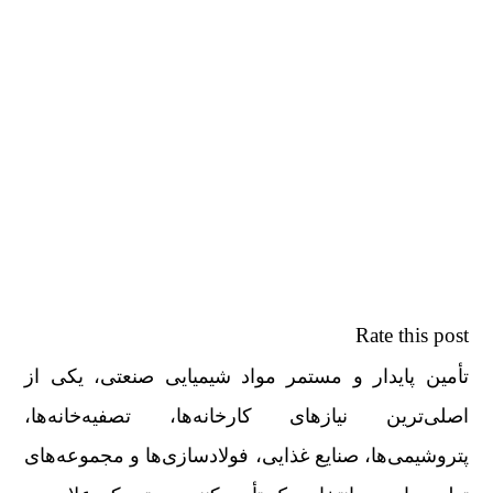
Rate this post
تأمین پایدار و مستمر مواد شیمیایی صنعتی، یکی از
اصلی‌ترین نیازهای کارخانه‌ها، تصفیه‌خانه‌ها،
پتروشیمی‌ها، صنایع غذایی، فولادسازی‌ها و مجموعه‌های