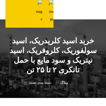
خرید اسید کلریدریک، اسید
سولفوریک، کلروفریک، اسید
نیتریک و سود مایع با حمل
تانکری ۲ تا ۲۵ تن
وبلاگ
دسته بندی نشده