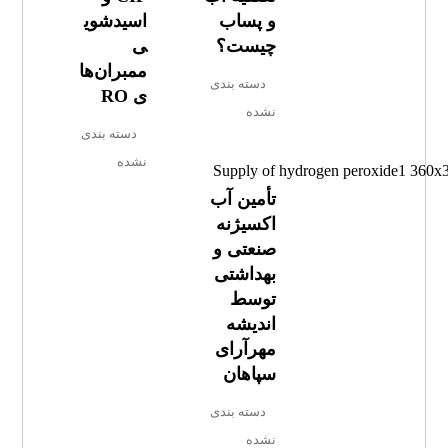
و پساب
اسیدشوی
چیست؟
ی
ممبران‌ها
دسته بندی
ی RO
نشده
دسته بندی
نشده
تأمین آب
اکسیژنه
صنعتی و
بهداشتی
توسط
اندیشه
مهرآرای
سپاهان
دسته بندی
نشده