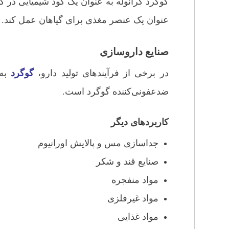
گوگرد گرانوله به عنوان یک کود شیمیایی در ک
عنوان یک عنصر مغذی برای گیاهان عمل کند.
صنایع داروسازی
در برخی از فرآیندهای تولید دارو،
گوگرد
به 
ضدعفونی‌کننده گوگرد است.
کاربردهای دیگر
جداسازی مس و پالایش اورانیوم
صنایع قند و شکر
مواد منفجره
مواد غیرفلزی
مواد غذایی