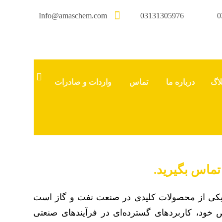
Info@amaschem.com
03131305976
0
لاگ
درباره ما
تماس
واردات و صادرات
تماس بگیرید.
 یکی از محصولات کلیدی در صنعت نفت و گاز است
 خود، کاربردهای گسترده‌ای در فرآیندهای صنعتی