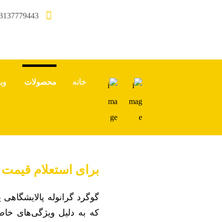
3137779443
خانه
محصولات
وب
برای استعلام قیمت 
گوگرد گرانوله پالایشگاهی
که به دلیل ویژگی‌های خاص