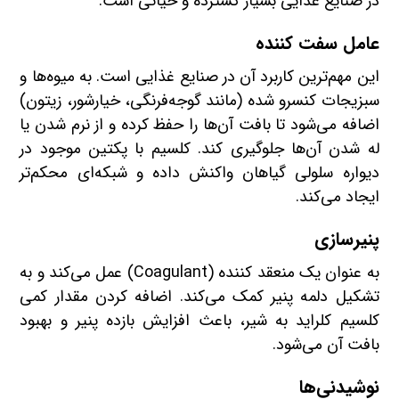
در صنایع غذایی بسیار گسترده و حیاتی است:
عامل سفت کننده
این مهم‌ترین کاربرد آن در صنایع غذایی است. به میوه‌ها و
سبزیجات کنسرو شده (مانند گوجه‌فرنگی، خیارشور، زیتون)
اضافه می‌شود تا بافت آن‌ها را حفظ کرده و از نرم شدن یا
له شدن آن‌ها جلوگیری کند. کلسیم با پکتین موجود در
دیواره سلولی گیاهان واکنش داده و شبکه‌ای محکم‌تر
ایجاد می‌کند.
پنیرسازی
به عنوان یک منعقد کننده (Coagulant) عمل می‌کند و به
تشکیل دلمه پنیر کمک می‌کند. اضافه کردن مقدار کمی
کلسیم کلراید به شیر، باعث افزایش بازده پنیر و بهبود
بافت آن می‌شود.
نوشیدنی‌ها