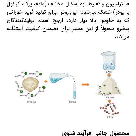
فیلتراسیون و تغلیظ، به اشکال مختلف (مایع، پرک، گرانول
یا پودر) خشک می‌شود. این روش برای تولید گرید خوراکی
که به خلوص بالا نیاز دارد، ارجح است. تولیدکنندگان
پیشرو معمولاً از این مسیر برای تضمین کیفیت استفاده
می‌کنند.
محصول جانبی فرآیند سُلوی