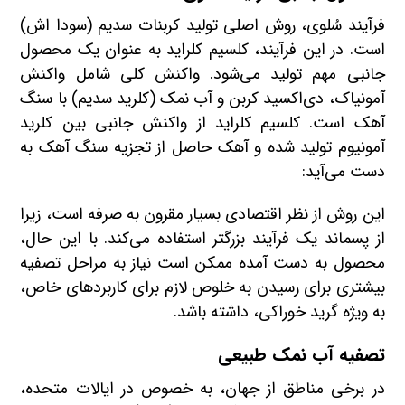
فرآیند سُلوی، روش اصلی تولید کربنات سدیم (سودا اش)
است. در این فرآیند، کلسیم کلراید به عنوان یک محصول
جانبی مهم تولید می‌شود. واکنش کلی شامل واکنش
آمونیاک، دی‌اکسید کربن و آب نمک (کلرید سدیم) با سنگ
آهک است. کلسیم کلراید از واکنش جانبی بین کلرید
آمونیوم تولید شده و آهک حاصل از تجزیه سنگ آهک به
دست می‌آید:
این روش از نظر اقتصادی بسیار مقرون به صرفه است، زیرا
از پسماند یک فرآیند بزرگتر استفاده می‌کند. با این حال،
محصول به دست آمده ممکن است نیاز به مراحل تصفیه
بیشتری برای رسیدن به خلوص لازم برای کاربردهای خاص،
به ویژه گرید خوراکی، داشته باشد.
تصفیه آب نمک طبیعی
در برخی مناطق از جهان، به خصوص در ایالات متحده،