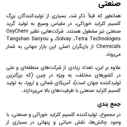
صنعتی
همانطور که قبلاً ذکر شد، بسیاری از تولیدکنندگان بزرگ
کلسیم کلراید خوراکی، در مقیاس وسیع به تولید گرید
صنعتی نیز مشغول هستند. شرکت‌هایی نظیر OxyChem
،Solvay ،Tetra Technologies و Tangshan Sanyou
Chemicals از بازیگران اصلی این بازار جهانی به شمار
می‌روند.
علاوه بر این، تعداد زیادی از شرکت‌های منطقه‌ای و ملی
در کشورهای مختلف، به ویژه در چین (که بزرگترین
تولیدکننده جهان است)، آمریکای شمالی و اروپا، به تولید
کلسیم کلراید صنعتی با ظرفیت‌های بالا می‌پردازند.
جمع بندی
در مجموع، تولیدکننده کلسیم کلراید خوراکی و صنعتی، با
وجود چالش‌ها، نقش حیاتی و پنهانی در بسیاری از