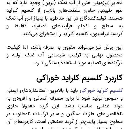
ذخایر زیرزمینی غنی از آب نمک (برین) وجود دارد که به
طور طبیعی حاوی غلظت‌های بالایی از کلسیم کلراید
هستند. تولیدکنندگان در این مناطق، با پمپاژ این آب نمک
به سطح و انجام فرآیندهای تصفیه، تغلیظ و
کریستالیزاسیون، کلسیم کلراید را استخراج می‌کنند.
این روش نیز می‌تواند مقرون به صرفه باشد، اما کیفیت
محصول نهایی به ترکیب شیمیایی آب نمک اولیه و
فرآیندهای تصفیه مورد استفاده بستگی دارد.
کاربرد کلسیم کلراید خوراکی
کلسیم کلراید خوراکی
باید با بالاترین استانداردهای ایمنی
و خلوص تولید شود تا برای مصرف انسانی و افزودن به
مواد غذایی مناسب باشد. این گرید معمولاً حاوی
ناخالصی‌های فلزات سنگین و سایر ترکیبات نامطلوب در
سطوح بسیار پایین‌تر از گرید صنعتی است. کاربردهای آن