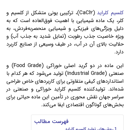
کلسیم کلراید
(CaCl۲)، ترکیبی یونی متشکل از کلسیم و
کلر، یک ماده شیمیایی با اهمیت فوق‌العاده است که به
دلیل ویژگی‌های فیزیکی و شیمیایی منحصربه‌فردش، به
ویژه خاصیت جذب رطوبت (تمایل شدید به جذب آب) و
حلالیت بالای آن در آب، در طیف وسیعی از صنایع کاربرد
دارد.
این ماده در دو گرید اصلی خوراکی (Food Grade) و
صنعتی (Industrial Grade) تولید می‌شود که هر کدام با
استانداردهای کیفی متفاوتی برای کاربردهای خاص طراحی
شده‌اند. تولیدکننده کلسیم کلراید خوراکی و صنعتی در
سراسر جهان نقش محوری در تأمین این ماده حیاتی برای
بخش‌های گوناگون اقتصادی ایفا می‌کند.
فهرست مطالب
روش‌های تولید کلسیم کلراید