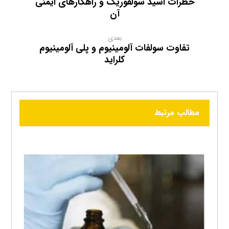
خطرات اسید سولفوریک و راهکارهای ایمنی
آن
بعدی
تفاوت سولفات آلومینیوم و پلی آلومینیوم
کلراید
مطالب مرتبط